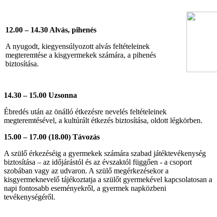
12.00 – 14.30 Alvás, pihenés
A nyugodt, kiegyensúlyozott alvás feltételeinek
megteremtése a kisgyermekek számára, a pihenés
biztosítása.
14.30 – 15.00 Uzsonna
Ébredés után az önálló étkezésre nevelés feltételeinek
megteremtésével, a kultúrált étkezés biztosítása, oldott légkörben.
15.00 – 17.00 (18.00) Távozás
A szülő érkezéséig a gyermekek számára szabad játéktevékenység
biztosítása – az időjárástól és az évszaktól függően - a csoport
szobában vagy az udvaron. A szülő megérkezésekor a
kisgyermeknevelő tájékoztatja a szülőt gyermekével kapcsolatosan a
napi fontosabb eseményekről, a gyermek napközbeni
tevékenységéről.